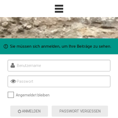
Sie müssen sich anmelden, um Ihre Beiträge zu sehen.
Benutzername
Passwort
Angemeldet bleiben
ANMELDEN
PASSWORT VERGESSEN