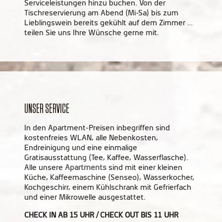
Serviceleistungen hinzu buchen. Von der
Tischreservierung am Abend (Mi-Sa) bis zum
Lieblingswein bereits gekühlt auf dem Zimmer …
teilen Sie uns Ihre Wünsche gerne mit.
UNSER SERVICE
In den Apartment-Preisen inbegriffen sind
kostenfreies WLAN, alle Nebenkosten,
Endreinigung und eine einmalige
Gratisausstattung (Tee, Kaffee, Wasserflasche).
Alle unsere
Apartments
sind mit einer kleinen
Küche, Kaffeemaschine (Senseo), Wasserkocher,
Kochgeschirr, einem Kühlschrank mit Gefrierfach
und einer Mikrowelle ausgestattet.
CHECK IN AB 15 UHR / CHECK OUT BIS 11 UHR