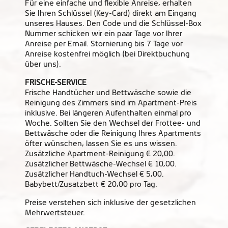
Für eine einfache und flexible Anreise, erhalten
Sie Ihren Schlüssel (Key-Card) direkt am Eingang
unseres Hauses. Den Code und die Schlüssel-Box
Nummer schicken wir ein paar Tage vor Ihrer
Anreise per Email. Stornierung bis 7 Tage vor
Anreise kostenfrei möglich (bei Direktbuchung
über uns).
FRISCHE-SERVICE
Frische Handtücher und Bettwäsche sowie die
Reinigung des Zimmers sind im Apartment-Preis
inklusive. Bei längeren Aufenthalten einmal pro
Woche. Sollten Sie den Wechsel der Frottee- und
Bettwäsche oder die Reinigung Ihres Apartments
öfter wünschen, lassen Sie es uns wissen.
Zusätzliche Apartment-Reinigung € 20,00.
Zusätzlicher Bettwäsche-Wechsel € 10,00.
Zusätzlicher Handtuch-Wechsel € 5,00.
Babybett/Zusatzbett € 20,00 pro Tag.
Preise verstehen sich inklusive der gesetzlichen
Mehrwertsteuer.