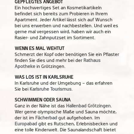
GEPFLEGTES ANGEBOT
Ein hochwertiges Set an Kosmetikartikeln
befindet sich bereits zum Probieren in Ihrem
Apartment. Jeder Artikel lässt sich auf Wunsch
bei uns erwerben und nachbestellen. Und weil es
gerne mal vergessen wird, haben wir auch ein
Rasier- und Zahnputzset im Sortiment.
WENN ES MAL WEHTUT
Schmerzt der Kopf oder benötigen Sie ein Pflaster
finden Sie dies und mehr bei der
Rathaus
Apotheke
in Grötzingen.
WAS LOS IST IN KARLSRUHE
In Karlsruhe und der Umgebung – das erfahren
Sie bei
Karlsruhe Tourismus
.
SCHWIMMEN ODER SAUNA
Ganz in der Nähe ist das
Hallenbad Grötzingen
.
Wer gerne olympische Maße und Sauna möchte,
der ist im
Fächerbad
gut aufgehoben. Im
Europabad
gibt es Rutschen, Erlebnisbecken und
eine tolle Kinderwelt. Die Saunalandschaft bietet