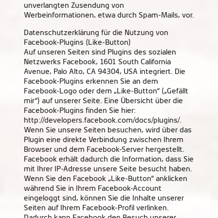
unverlangten Zusendung von
Werbeinformationen, etwa durch Spam-Mails, vor.
Datenschutzerklärung für die Nutzung von
Facebook-Plugins (Like-Button)
Auf unseren Seiten sind Plugins des sozialen
Netzwerks Facebook, 1601 South California
Avenue, Palo Alto, CA 94304, USA integriert. Die
Facebook-Plugins erkennen Sie an dem
Facebook-Logo oder dem „Like-Button“ („Gefällt
mir“) auf unserer Seite. Eine Übersicht über die
Facebook-Plugins finden Sie hier:
http://developers.facebook.com/docs/plugins/.
Wenn Sie unsere Seiten besuchen, wird über das
Plugin eine direkte Verbindung zwischen Ihrem
Browser und dem Facebook-Server hergestellt.
Facebook erhält dadurch die Information, dass Sie
mit Ihrer IP-Adresse unsere Seite besucht haben.
Wenn Sie den Facebook „Like-Button“ anklicken
während Sie in Ihrem Facebook-Account
eingeloggt sind, können Sie die Inhalte unserer
Seiten auf Ihrem Facebook-Profil verlinken.
Dadurch kann Facebook den Besuch unserer