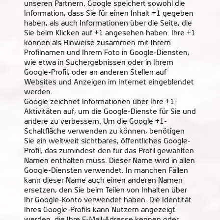
unseren Partnern. Google speichert sowohl die
Information, dass Sie für einen Inhalt +1 gegeben
haben, als auch Informationen über die Seite, die
Sie beim Klicken auf +1 angesehen haben. Ihre +1
können als Hinweise zusammen mit Ihrem
Profilnamen und Ihrem Foto in Google-Diensten,
wie etwa in Suchergebnissen oder in Ihrem
Google-Profil, oder an anderen Stellen auf
Websites und Anzeigen im Internet eingeblendet
werden.
Google zeichnet Informationen über Ihre +1-
Aktivitäten auf, um die Google-Dienste für Sie und
andere zu verbessern. Um die Google +1-
Schaltfläche verwenden zu können, benötigen
Sie ein weltweit sichtbares, öffentliches Google-
Profil, das zumindest den für das Profil gewählten
Namen enthalten muss. Dieser Name wird in allen
Google-Diensten verwendet. In manchen Fällen
kann dieser Name auch einen anderen Namen
ersetzen, den Sie beim Teilen von Inhalten über
Ihr Google-Konto verwendet haben. Die Identität
Ihres Google-Profils kann Nutzern angezeigt
werden, die Ihre E-Mail-Adresse kennen oder