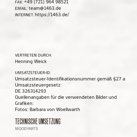
+49 (721) 964 98521
FAX:
team@1463.de
EMAIL:
https://1463.de/
INTERNET:
VERTRETEN DURCH:
Henning Weick
UMSATZSTEUER-ID:
Umsatzsteuer-Identifikationsnummer gemäß §27 a
Umsatzsteuergesetz:
DE 326314293
Quellenangaben für die verwendeten Bilder und
Grafiken:
Fotos: Barbara von Woellwarth
TECHNISCHE UMSETZUNG
MOODYARTS