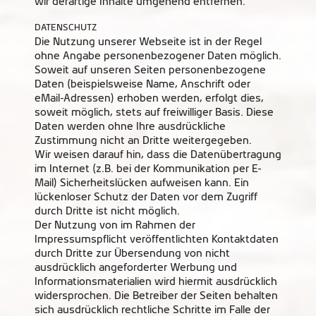
wir derartige Inhalte umgehend entfernen.
DATENSCHUTZ
Die Nutzung unserer Webseite ist in der Regel
ohne Angabe personenbezogener Daten möglich.
Soweit auf unseren Seiten personenbezogene
Daten (beispielsweise Name, Anschrift oder
eMail-Adressen) erhoben werden, erfolgt dies,
soweit möglich, stets auf freiwilliger Basis. Diese
Daten werden ohne Ihre ausdrückliche
Zustimmung nicht an Dritte weitergegeben.
Wir weisen darauf hin, dass die Datenübertragung
im Internet (z.B. bei der Kommunikation per E-
Mail) Sicherheitslücken aufweisen kann. Ein
lückenloser Schutz der Daten vor dem Zugriff
durch Dritte ist nicht möglich.
Der Nutzung von im Rahmen der
Impressumspflicht veröffentlichten Kontaktdaten
durch Dritte zur Übersendung von nicht
ausdrücklich angeforderter Werbung und
Informationsmaterialien wird hiermit ausdrücklich
widersprochen. Die Betreiber der Seiten behalten
sich ausdrücklich rechtliche Schritte im Falle der