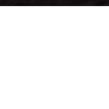
ANFAHRT
SO FINDEN SIE UNS.
SCHNELL UND EINFACH.