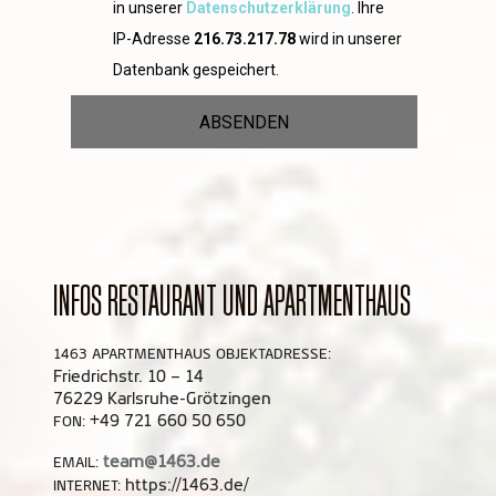
in unserer
Datenschutzerklärung
. Ihre
IP-Adresse
216.73.217.78
wird in unserer
Datenbank gespeichert.
ABSENDEN
INFOS RESTAURANT UND APARTMENTHAUS
1463 APARTMENTHAUS OBJEKTADRESSE:
Friedrichstr. 10 – 14
76229 Karlsruhe-Grötzingen
+49 721 660 50 650
FON:
team@1463.de
EMAIL:
https://1463.de/
INTERNET: